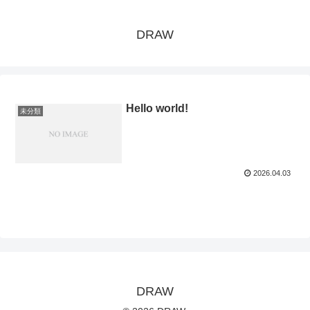
DRAW
Hello world!
未分類
2026.04.03
DRAW